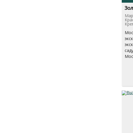
Зол
Мар
Кра
Кре
Мос
экс
экс
сад
Мос