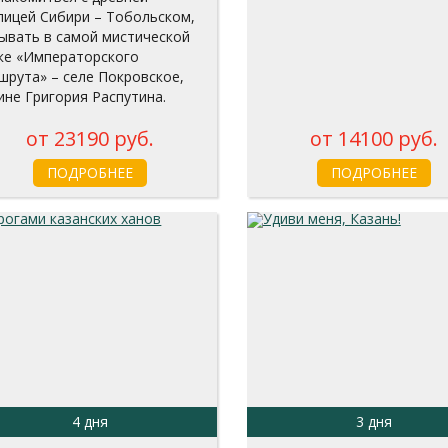
лицей Сибири – Тобольском,
ывать в самой мистической
ке «Императорского
шрута» – селе Покровское,
ине Григория Распутина.
от 23190 руб.
от 14100 руб.
ПОДРОБНЕЕ
ПОДРОБНЕЕ
4 дня
3 дня