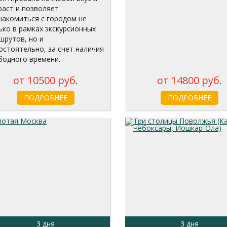
раст и позволяет
накомиться с городом не
ько в рамках экскурсионных
шрутов, но и
остоятельно, за счет наличия
бодного времени.
от 10500 руб.
от 14800 руб.
ПОДРОБНЕЕ
ПОДРОБНЕЕ
3 дня
3 дня