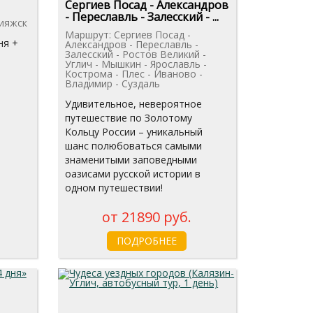
Сергиев Посад - Александров
- Переславль - Залесский - ...
ияжск
Маршрут: Сергиев Посад -
ня +
Александров - Переславль -
Залесский - Ростов Великий -
Углич - Мышкин - Ярославль -
Кострома - Плес - Иваново -
Владимир - Суздаль
Удивительное, невероятное
путешествие по Золотому
Кольцу России – уникальный
шанс полюбоваться самыми
знаменитыми заповедными
оазисами русской истории в
одном путешествии!
от 21890 руб.
ПОДРОБНЕЕ