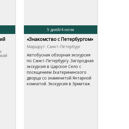
5 дней/4 ночи
ий
«Знакомство с Петербургом»
Маршрут: Санкт-Петербург
е
Автобусная обзорная экскурсия
икий
по Санкт-Петербургу .Загородная
экскурсия в Царское Село с
посещением Екатерининского
дворца со знаменитой Янтарной
комнатой. Экскурсия в Эрмитаж