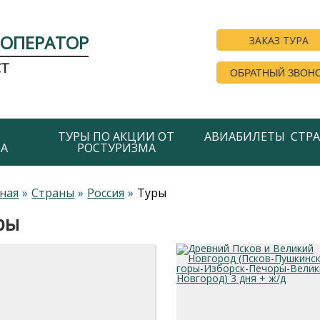
РОПЕРАТОР
ЗАКАЗ ТУРА
СТ
ОБРАТНЫЙ ЗВОН
ТУРЫ ПО АКЦИИ ОТ
АВИАБИЛЕТЫ
СТР
А
РОСТУРИЗМА
ная
Страны
Россия
Туры
ры