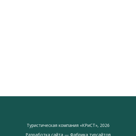
Туристическая компания «КРиСТ», 2026
Разработка сайта —
Фабрика турсайтов