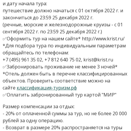
и дату начала тура:
путешествие должно начаться с 01 октября 2022 г. и
закончиться до 23:59 25 декабря 2022 г.
(речные, морские и железнодорожные круизы - с 01
сентября 2022 г. по 23:59 25 декабря 2022 г.)
✅Оформить тур на нашем сайте* http://www.krist.ru/
*Для подбора тура по индивидуальным параметрам
обращайтесь по телефонам:
+7 (495) 961 35 02, +7 812 640 75 02, krist@krist.ru
✅Забронировать проживание не менее 3 ночей*
*Отель должен быть в перечне классифицированных
объектов. Проверить соответствие можно на
сайте
классификация-туризм.рф
✅Оплатить забронированный тур картой "МИР"
Размер компенсации за отдых:
- 20% от оплаченной суммы за тур, но не более 20 000
рублей за одну операцию.
- Возврат в размере 20% распространяется на туры