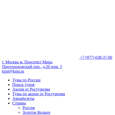
+7 (977) 638-37-00
г. Москва м. Проспект Мира,
Протопоповский пер., д.20 пом. 3
krist@krist.ru
Туры по России
Поиск туров
Акция от Ростуризма
Туры по акции от Ростуризма
Авиабилеты
Страны
Россия
Золотое Кольцо