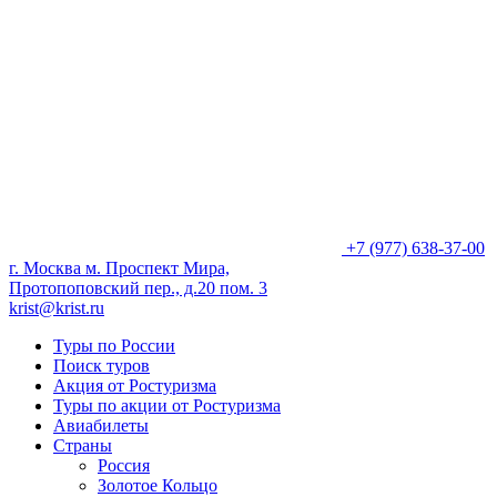
+7 (977) 638-37-00
г. Москва м. Проспект Мира,
Протопоповский пер., д.20 пом. 3
krist@krist.ru
Туры по России
Поиск туров
Акция от Ростуризма
Туры по акции от Ростуризма
Авиабилеты
Страны
Россия
Золотое Кольцо