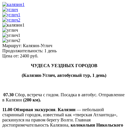
Маршрут:
Калязин-Углич
Продолжительность:
1 день
Цена от:
2400
руб.
ЧУДЕСА УЕЗДНЫХ ГОРОДОВ
(Калязин-Углич, автобусный тур, 1 день)
07.30
Сбор, встреча с гидом. Посадка в автобус. Отправление
в Калязин
(200 км).
11.00
Обзорная экскурсия
.
Калязин
— небольшой
старинный городок, известный как «тверская Атлантида»,
раскинулся на правом берегу Волги. Главная
достопримечательность Калязина,
колокольня Никольского