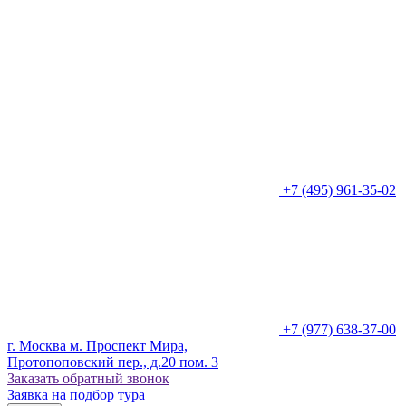
+7 (495) 961-35-02
+7 (977) 638-37-00
г. Москва м. Проспект Мира,
Протопоповский пер., д.20 пом. 3
Заказать обратный звонок
Заявка на подбор тура