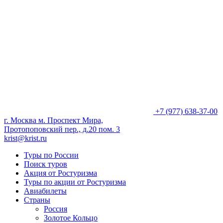
+7 (977) 638-37-00
г. Москва м. Проспект Мира,
Протопоповский пер., д.20 пом. 3
krist@krist.ru
Туры по России
Поиск туров
Акция от Ростуризма
Туры по акции от Ростуризма
Авиабилеты
Страны
Россия
Золотое Кольцо