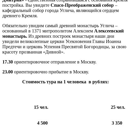
постройка. Вы увидите
Спасо-Преображенский собор
–
кафедральный собор города Углича, являющийся сердцем
древнего Кремля.
Обязательно увидим самый древний монастырь Углича –
основанный в 1371 митрополитом Алексием
Алексеевский
монастырь.
Из древних построек монастыря наши дни
увидели великолепные церкви Усекновения Главы Иоанна
Предтечи и церковь Успения Пресвятой Богородицы, за свою
красоту прозванная «Дивной».
17.30
ориентировочное отправление в Москву.
23.00
ориентировочно прибытие в Москву.
Стоимость тура на 1 человека
в рублях:
15 чел.
25 чел.
4 500
3 350