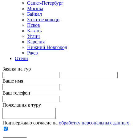
Санкт-Петербург
Москва
Байкал
Золотое кольцо
Псков
Казань
Углич
Карелия
Нижний Новгород
Ржев
Отели
Заявка на тур
Ваше имя
Ваш телефон
Пожелания к туру
Подтверждаю согласие на
обработку персональных данных