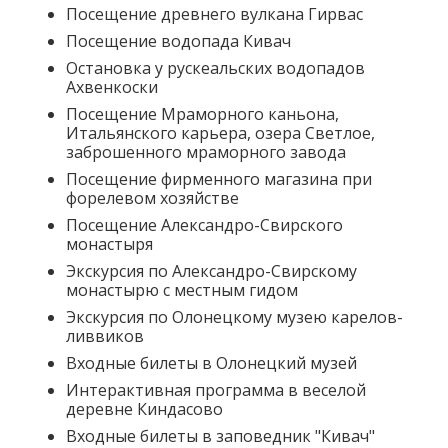
Посещение древнего вулкана Гирвас
Посещение водопада Кивач
Остановка у рускеальских водопадов
Ахвенкоски
Посещение Мраморного каньона,
Итальянского карьера, озера Светлое,
заброшенного мраморного завода
Посещение фирменного магазина при
форелевом хозяйстве
Посещение Александро-Свирского
монастыря
Экскурсия по Александро-Свирскому
монастырю с местным гидом
Экскурсия по Олонецкому музею карелов-
ливвиков
Входные билеты в Олонецкий музей
Интерактивная программа в веселой
деревне Киндасово
Входные билеты в заповедник "Кивач"