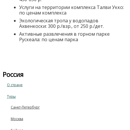
Услуги на территории комплекса Талви Укко:
по ценам комплекса
Экологическая тропа у водопадов
Ахвенкоски: 300 р./взр., от 250 р./дет.
Активные развлечения в горном парке
Рускеала: по ценам парка
Россия
О стране
Туры
Санкт-Петербург
Москва