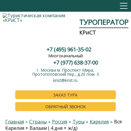
ТУРОПЕРАТОР
КРиСТ
+7 (495) 961-35-02
Многоканальный
+7 (977) 638-37-00
г. Москва м. Проспект Мира,
Протопоповский пер., д.20 пом. 3
krist@krist.ru
ЗАКАЗ ТУРА
ОБРАТНЫЙ ЗВОНОК
Главная
Страны
Россия
Туры
Карелия
Вся
Карелия + Валаам ( 4 дня + ж/д)