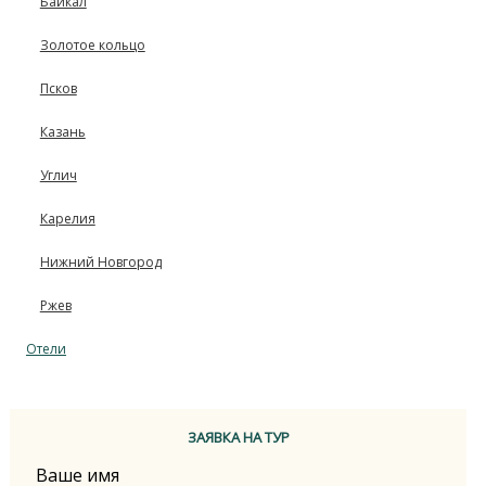
Байкал
Золотое кольцо
Псков
Казань
Углич
Карелия
Нижний Новгород
Ржев
Отели
ЗАЯВКА НА ТУР
Ваше имя