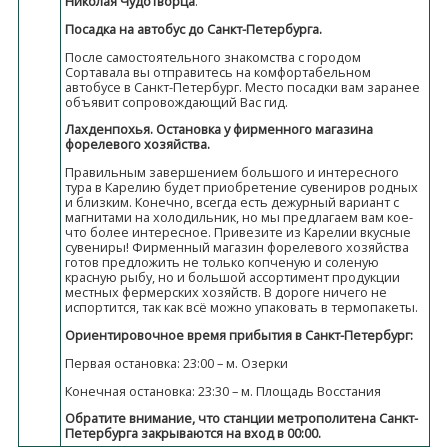
Николая Чудотворца
.
Посадка на автобус до Санкт-Петербурга.
После самостоятельного знакомства с городом
Сортавала вы отправитесь на комфортабельном
автобусе в Санкт-Петербург. Место посадки вам заранее
объявит сопровождающий Вас гид.
Лахденпохья. Остановка у фирменного магазина
форелевого хозяйства.
Правильным завершением большого и интересного
тура в Карелию будет приобретение сувениров родных
и близким. Конечно, всегда есть дежурный вариант с
магнитами на холодильник, но мы предлагаем вам кое-
что более интересное. Привезите из Карелии вкусные
сувениры! Фирменный магазин форелевого хозяйства
готов предложить не только копченую и соленую
красную рыбу, но и большой ассортимент продукции
местных фермерских хозяйств. В дороге ничего не
испортится, так как всё можно упаковать в термопакеты.
Ориентировочное время прибытия в Санкт-Петербург:
Первая остановка: 23:00 – м. Озерки
Конечная остановка: 23:30 – м. Площадь Восстания
Обратите внимание, что станции метрополитена Санкт-
Петербурга закрываются на вход в 00:00.