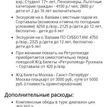
взр.; Студент 17+ лет, Пенсионеры, Льготные
категории граждан - 4100 р./ чел.; 2800 р./
дети от 2 до 16 лет включительно
Экскурсия на о. Валаам с местным гидом из
Сортавалы (возможна отмена по погодным
условиям): 4250 р./взр., 2125 р./дети до 12 лет,
бесплатно - дети до 6 лет
Экскурсия на о. Валаам ПО СУББОТАМ: 4750
р./взр., 2325 р./дети до 12 лет, бесплатно -
дети до 6 лет
При желании поехать на Ретропоезде
приобретается самостоятельно перед
поездкой Ж/д билеты:
«Ретропоезд» Рускеала
– Сортавала: от 420 р./взр.
Ж/д билеты Москва - Санкт-Петербург -
Москва плацкарт от 3000 руб., купе от 5000
руб. (стоимость ориентировочная).
Дополнительные расходы:
Комплексные обеды в туре: диапазон цен
450-650 р.