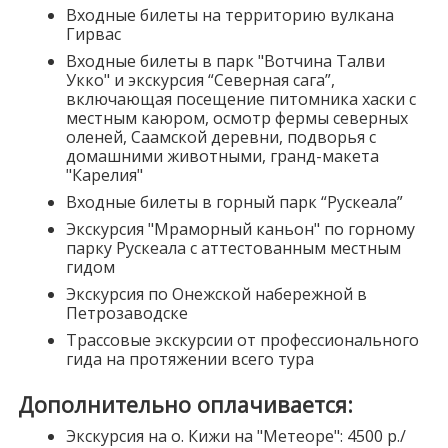
Входные билеты на территорию вулкана
Гирвас
Входные билеты в парк "Вотчина Талви
Укко" и экскурсия “Северная сага”,
включающая посещение питомника хаски с
местным каюром, осмотр фермы северных
оленей, Саамской деревни, подворья с
домашними животными, гранд-макета
"Карелия"
Входные билеты в горный парк “Рускеала”
Экскурсия "Мраморный каньон" по горному
парку Рускеала с аттестованным местным
гидом
Экскурсия по Онежской набережной в
Петрозаводске
Трассовые экскурсии от профессионального
гида на протяжении всего тура
Дополнительно оплачивается:
Экскурсия на о. Кижи на "Метеоре": 4500 р./