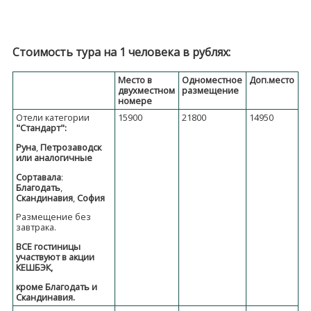
Стоимость тура на 1 человека в рублях:
Место в
Одноместное
Доп.место
двухместном
размещение
номере
Отели категории
15900
21800
14950
"Стандарт":
Руна
,
Петрозаводск
или аналогичные
Сортавала
:
Благодать
,
Скандинавия
,
София
Размещение без
завтрака.
ВСЕ гостиницы
участвуют в акции
КЕШБЭК,
кроме Благодать и
Скандинавия.