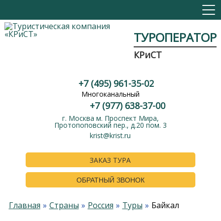
ТУРОПЕРАТОР
КРиСТ
+7 (495) 961-35-02
Многоканальный
+7 (977) 638-37-00
г. Москва м. Проспект Мира,
Протопоповский пер., д.20 пом. 3
krist@krist.ru
ЗАКАЗ ТУРА
ОБРАТНЫЙ ЗВОНОК
Главная
Страны
Россия
Туры
Байкал