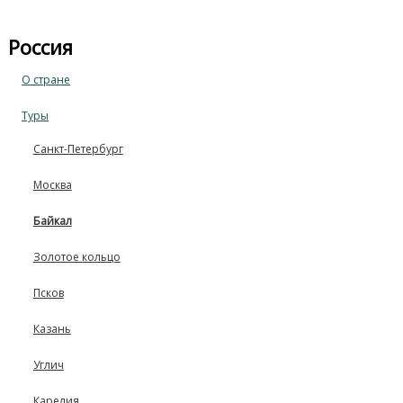
Россия
О стране
Туры
Санкт-Петербург
Москва
Байкал
Золотое кольцо
Псков
Казань
Углич
Карелия