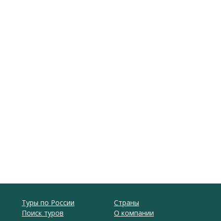
Туры по России
Страны
Поиск туров
О компании