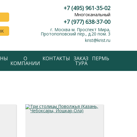
+7 (495) 961-35-02
Многоканальный
+7 (977) 638-37-00
г. Москва м. Проспект Мира,
ОК
Протопоповский пер., д.20 пом. 3
krist@krist.ru
АНЫ
О
КОНТАКТЫ
ЗАКАЗ
ПЕРМЬ
КОМПАНИИ
ТУРА