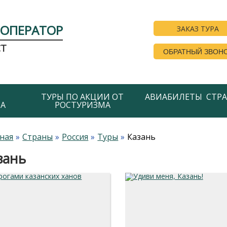
РОПЕРАТОР
ЗАКАЗ ТУРА
СТ
ОБРАТНЫЙ ЗВОН
ТУРЫ ПО АКЦИИ ОТ
АВИАБИЛЕТЫ
СТР
А
РОСТУРИЗМА
ная
Страны
Россия
Туры
Казань
зань