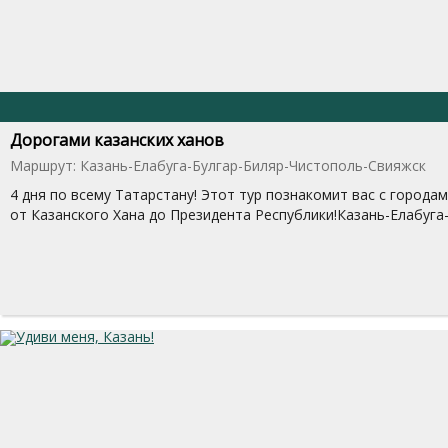
Дорогами казанских ханов
Маршрут: Казань-Елабуга-Булгар-Биляр-Чистополь-Свияжск
4 дня по всему Татарстану! Этот тур познакомит вас с города
от Казанского Хана до Президента Республики!Казань-Елабуг