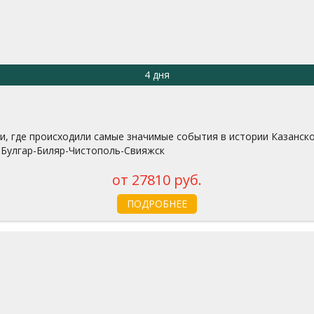
4 дня
ми, где происходили самые значимые события в истории Казанск
а-Булгар-Биляр-Чистополь-Свияжск
от 27810 руб.
ПОДРОБНЕЕ