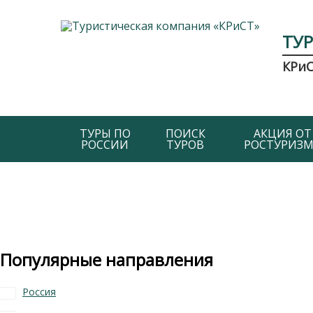
ТУ
КРи
ТУРЫ ПО
ПОИСК
АКЦИЯ ОТ
РОССИИ
ТУРОВ
РОСТУРИЗМ
Популярные направления
Россия