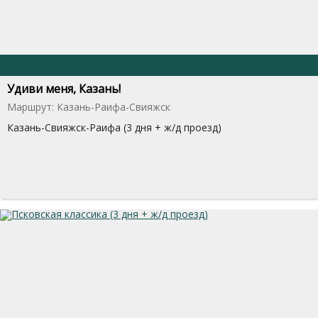
Удиви меня, Казань!
Маршрут: Казань-Раифа-Свияжск
Казань-Свияжск-Раифа (3 дня + ж/д проезд)