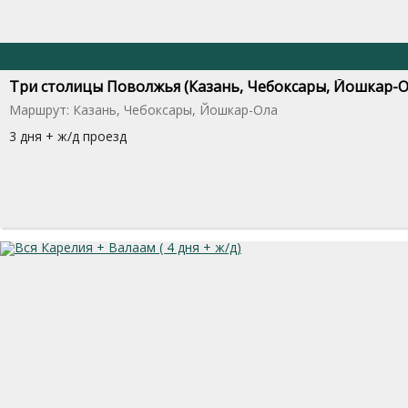
Три столицы Поволжья (Казань, Чебоксары, Йошкар-О
Маршрут: Казань, Чебоксары, Йошкар-Ола
3 дня + ж/д проезд