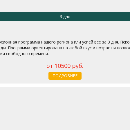
3 дня
ионная программа нашего региона или успей все за 3 дня. Пско
нды. Программа ориентирована на любой вкус и возраст и позво
чия свободного времени.
от 10500 руб.
ПОДРОБНЕЕ