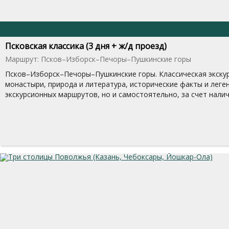
Псковская классика (3 дня + ж/д проезд)
Маршрут: Псков–Изборск–Печоры–Пушкинские горы
Псков–Изборск–Печоры–Пушкинские горы. Классическая экскурс
монастыри, природа и литература, исторические факты и леге
экскурсионных маршрутов, но и самостоятельно, за счет нали