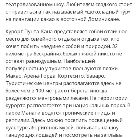
театрализованном шоу. Любителям сладкого стоит
отправиться в так называемый «шоколадный тур»
на плантации какао в восточной Доминикане.
Курорт Пунта-Кана представляет собой отличное
место для семейного отдыха и отдыха тех, кто
хочет побыть наедине с собой и природой. 32
километра бескрайних белых пляжей никого не
оставят равнодушным. Наибольшей
популярностью у туристов пользуются пляжи:
Макао, Арена-Горда, Кортесито, Баваро.
Туристические центры располагаются здесь не
более чем в 100 метрах от берега, иногда
разделяются мангровыми лесами. На территории
курорта располагается три национальных парка. В
парке Манати водятся тропические птицы и
рептилии. Здесь можно посетить посвященный
культуре аборигенов музей, побывать на шоу
танцующих лошадей и посмотреть на заплывы