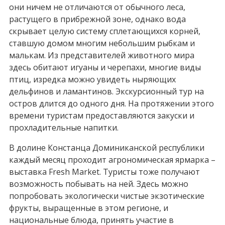
они ничем не отличаются от обычного леса,
растущего в прибрежной зоне, однако вода
скрывает целую систему сплетающихся корней,
ставшую домом многим небольшим рыбкам и
малькам. Из представителей животного мира
здесь обитают игуаны и черепахи, многие виды
птиц, изредка можно увидеть ныряющих
дельфинов и ламантинов. Экскурсионный тур на
остров длится до одного дня. На протяжении этого
времени туристам предоставляются закуски и
прохладительные напитки.
В долине Констанца Доминиканской республики
каждый месяц проходит агрономическая ярмарка –
выставка Fresh Market. Туристы тоже получают
возможность побывать на ней. Здесь можно
попробовать экологически чистые экзотические
фрукты, выращенные в этом регионе, и
национальные блюда, принять участие в