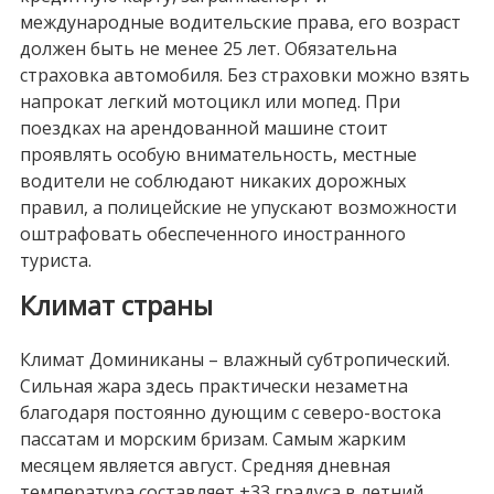
международные водительские права, его возраст
должен быть не менее 25 лет. Обязательна
страховка автомобиля. Без страховки можно взять
напрокат легкий мотоцикл или мопед. При
поездках на арендованной машине стоит
проявлять особую внимательность, местные
водители не соблюдают никаких дорожных
правил, а полицейские не упускают возможности
оштрафовать обеспеченного иностранного
туриста.
Климат страны
Климат Доминиканы – влажный субтропический.
Сильная жара здесь практически незаметна
благодаря постоянно дующим с северо-востока
пассатам и морским бризам. Самым жарким
месяцем является август. Средняя дневная
температура составляет +33 градуса в летний