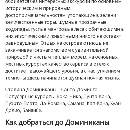
обойдется без интересных экскурсий по основным
историческим и природным
достопримечательностям; утопающие в зелени
величественные горы, шумные прозрачные
водопады, густые мангровые леса с обитающими в
них экзотическими животными никого не оставят
равнодушным. Отдых на острове отнюдь не
заканчивается знакомством с удивительной
природой и чистым теплым морем, на основных
местных курортах качество сервиса в отелях
достигает высочайшего уровня, а с наступлением
темноты здесь начинается шумная ночная жизнь.
Столица Доминиканы – Санто-Доминго.
Популярные курорты: Бока-Чика, Пунта-Кана,
Пуэрто-Плата, Ла-Романа, Самана, Кап-Кана, Хуан-
Долио, Байяибе.
Как добраться до Доминиканы