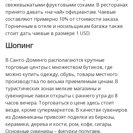
свежевыжатыми фруктовыми соками. В ресторанах
принято давать «на чай» официантам. Чаевые
составляют примерно 10% от стоимости заказа.
Горничным в отеле и носильщикам багажа также
стоит дать чаевые в размере 1 USD.
Шопинг
В Санто-Доминго располагаются крупные
торговые центры с множеством бутиков, где
можно купить одежду, обувь, товары местного
производства по весьма приемлемым ценам. В
туристических зонах мелкие магазины и
сувенирные лавки открыты с раннего утра до 8
часов вечера. Торговаться о цене здесь стоит
везде, кроме супермаркетов. В качестве сувениров
из Доминиканы привозят поделки из бирюзы,
керамики, дерева и кости, ром, кофе, сигары.
Основные сувениры – фигурки попугаев,