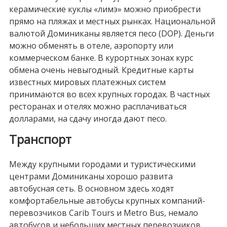
керамические куклы «лимэ» можно приобрести
прямо на пляжах и местных рынках. Национальной
валютой Доминиканы является песо (DOP). Деньги
можно обменять в отеле, аэропорту или
коммерческом банке. В курортных зонах курс
обмена очень невыгодный. Кредитные карты
известных мировых платежных систем
принимаются во всех крупных городах. В частных
ресторанах и отелях можно расплачиваться
долларами, на сдачу иногда дают песо.
Транспорт
Между крупными городами и туристическими
центрами Доминиканы хорошо развита
автобусная сеть. В основном здесь ходят
комфортабельные автобусы крупных компаний-
перевозчиков Carib Tours и Metro Bus, немало
автобусов и небольших местных перевозчиков.